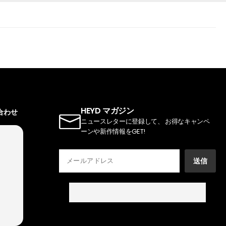
HEYD マガジン
い合わせ
ニュースレターに登録して、 お得なキャンペ
ーンや新作情報をGET!
送信