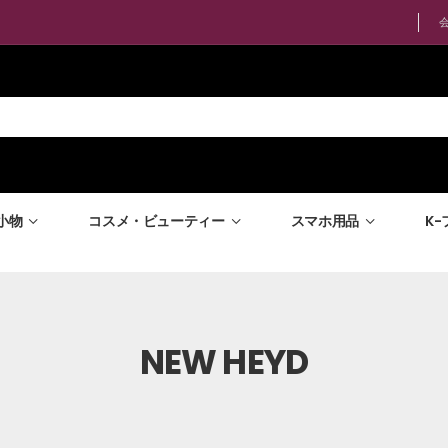
小物
コスメ・ビューティー
スマホ用品
K
NEW HEYD