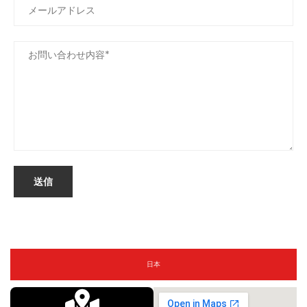
送信
日本