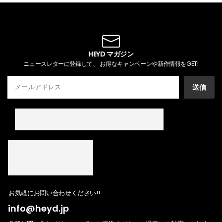
HEYD マガジン
ニュースレターに登録して、 お得なキャンペーンや新作情報をGET!
送信
お気軽にお問い合わせください!!
info@heyd.jp