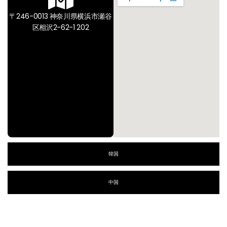
〒246-0013 神奈川県横浜市瀬谷
区相沢2-62-1 202
韓国
中国