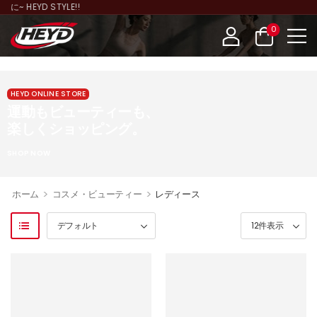
HEYD STYLE!!
0
HEYD ONLINE STORE
運動もビューティーも、
楽しくショッピング。
SHOP NOW
>
>
ホーム
コスメ・ビューティー
レディース