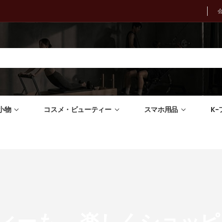
小物
コスメ・ビューティー
スマホ用品
K