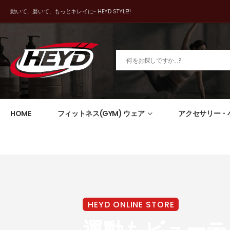
動いて、磨いて、もっとキレイに~ HEYD STYLE!!
HOME
フィットネス(GYM) ウェア
アクセサリー・
HEYD ONLINE STORE