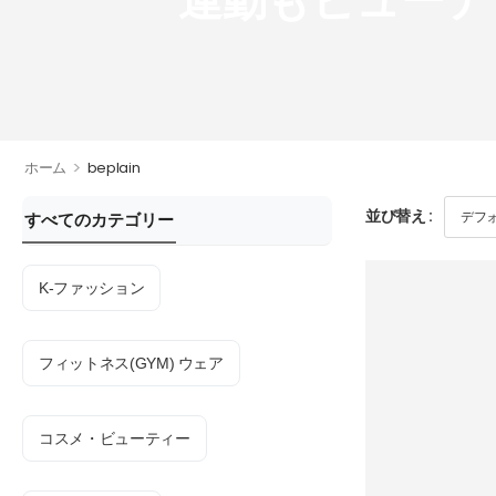
運動もビューテ
>
ホーム
beplain
並び替え :
すべてのカテゴリー
K-ファッション
フィットネス(GYM) ウェア
コスメ・ビューティー