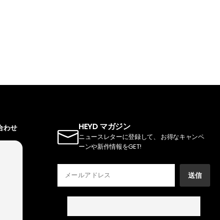
HEYD マガジン
い合わせ
ニュースレターに登録して、 お得なキャンペ
ーンや新作情報をGET!
送信