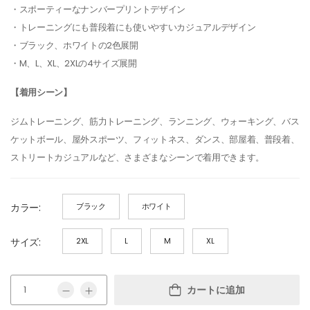
・スポーティーなナンバープリントデザイン
・トレーニングにも普段着にも使いやすいカジュアルデザイン
・ブラック、ホワイトの2色展開
・M、L、XL、2XLの4サイズ展開
【着用シーン】
ジムトレーニング、筋力トレーニング、ランニング、ウォーキング、バス
ケットボール、屋外スポーツ、フィットネス、ダンス、部屋着、普段着、
ストリートカジュアルなど、さまざまなシーンで着用できます。
カラー:
ブラック
ホワイト
サイズ:
2XL
L
M
XL
カートに追加