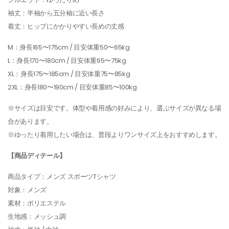
袖丈：半袖から五分袖に近い長さ
着丈：ヒップにかかりやすい長めの丈感
M：身長165〜175cm / 目安体重50〜65kg
L：身長170〜180cm / 目安体重65〜75kg
XL：身長175〜185cm / 目安体重75〜85kg
2XL：身長180〜190cm / 目安体重85〜100kg
※サイズは目安です。体型や着用感の好みにより、選ぶサイズが異なる場
合があります。
※ゆったり着用したい場合は、普段よりワンサイズ上をおすすめします。
【商品ディテール】
商品タイプ：メンズ スポーツTシャツ
対象：メンズ
素材：ポリエステル
生地感：メッシュ調