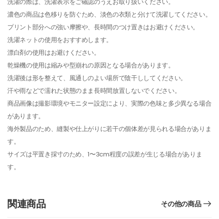
洗濯の際は、洗濯表示をご確認のうえお取り扱いください。
濃色の商品は色移りを防ぐため、淡色の衣類と分けて洗濯してください。
プリント部分への強い摩擦や、長時間のつけ置きはお避けください。
洗濯ネットの使用をおすすめします。
漂白剤の使用はお避けください。
乾燥機の使用は縮みや型崩れの原因となる場合があります。
洗濯後は形を整えて、風通しのよい場所で陰干ししてください。
汗や雨などで濡れた状態のまま長時間放置しないでください。
商品画像は撮影環境やモニター設定により、実際の色味と多少異なる場合
があります。
海外製品のため、縫製や仕上がりに若干の個体差が見られる場合がありま
す。
サイズは平置き採寸のため、1〜3cm程度の誤差が生じる場合がありま
す。
関連商品
その他の商品