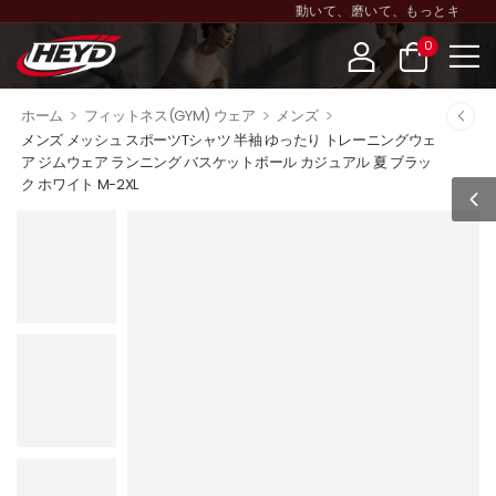
動いて、磨いて、もっとキレイに~ HEYD 
0
>
>
>
ホーム
フィットネス(GYM) ウェア
メンズ
メンズ メッシュ スポーツTシャツ 半袖 ゆったり トレーニングウェ
ア ジムウェア ランニング バスケットボール カジュアル 夏 ブラッ
ク ホワイト M-2XL