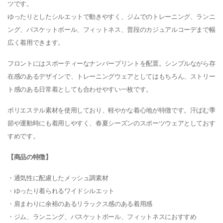
ツです。
ゆったりとしたシルエットで動きやすく、ジムでのトレーニング、ランニ
ング、バスケットボール、フィットネス、普段のカジュアルコーデまで幅
広く着用できます。
フロントにはスポーティーなナンバープリントを配置。シンプルながら存
在感のあるデザインで、トレーニングウェアとしてはもちろん、ストリー
ト感のある日常着としても合わせやすい一枚です。
ポリエステル素材を使用しており、軽やかな着心地が特徴です。汗ばむ季
節や運動時にも着用しやすく、春夏シーズンのスポーツウェアとしておす
すめです。
【商品の特徴】
・通気性に配慮したメッシュ調素材
・ゆったり着られるワイドシルエット
・肩まわりに余裕のあるリラックス感のある着用感
・ジム、ランニング、バスケットボール、フィットネスにおすすめ