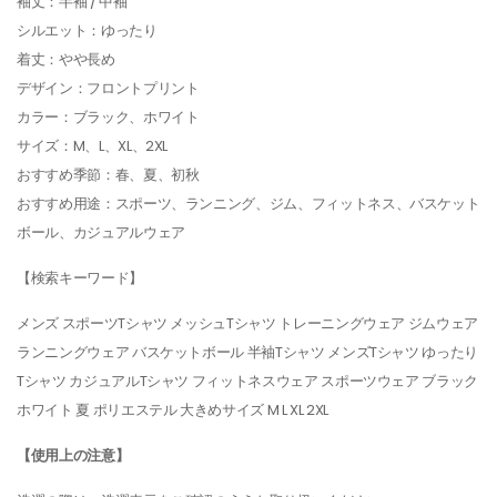
袖丈：半袖 / 中袖
シルエット：ゆったり
着丈：やや長め
デザイン：フロントプリント
カラー：ブラック、ホワイト
サイズ：M、L、XL、2XL
おすすめ季節：春、夏、初秋
おすすめ用途：スポーツ、ランニング、ジム、フィットネス、バスケット
ボール、カジュアルウェア
【検索キーワード】
メンズ スポーツTシャツ メッシュTシャツ トレーニングウェア ジムウェア
ランニングウェア バスケットボール 半袖Tシャツ メンズTシャツ ゆったり
Tシャツ カジュアルTシャツ フィットネスウェア スポーツウェア ブラック
ホワイト 夏 ポリエステル 大きめサイズ M L XL 2XL
【使用上の注意】